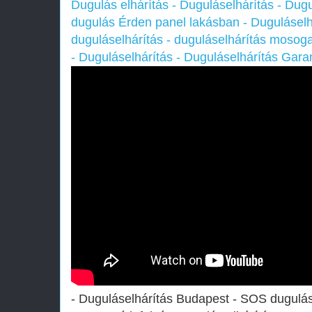
Dugulás elhárítás - Duguláselhárítás - Dug
dugulás Érden panel lakásban - Dugulásel
duguláselhárítás - duguláselhárítás mosogat
- Duguláselhárítás - Duguláselhárítás Gara
- Duguláselhárítás Budapest - SOS duguláse