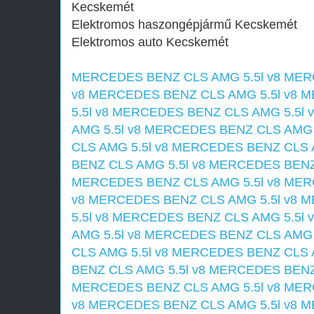
Kecskemét
Elektromos haszongépjármű‎ Kecskemét
Elektromos auto‎ Kecskemét
MERCEDES BENZ CLS AMG 5.5l v8
MERC
v8
MERCEDES BENZ CLS AMG 5.5l v8
M
5.5l v8
MERCEDES BENZ CLS AMG 5.5l v
AMG 5.5l v8
MERCEDES BENZ CLS AMG 5
CLS AMG 5.5l v8
MERCEDES BENZ CLS A
BENZ CLS AMG 5.5l v8
MERCEDES BENZ 
MERCEDES BENZ CLS AMG 5.5l v8
MERC
v8
MERCEDES BENZ CLS AMG 5.5l v8
M
5.5l v8
MERCEDES BENZ CLS AMG 5.5l v
AMG 5.5l v8
MERCEDES BENZ CLS AMG 5
CLS AMG 5.5l v8
MERCEDES BENZ CLS A
BENZ CLS AMG 5.5l v8
MERCEDES BENZ 
MERCEDES BENZ CLS AMG 5.5l v8
MERC
v8
MERCEDES BENZ CLS AMG 5.5l v8
M