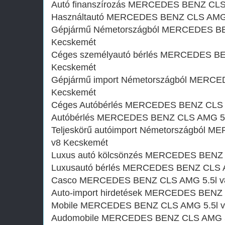
Autó finanszírozás MERCEDES BENZ CLS
Használtautó MERCEDES BENZ CLS AMG 
Gépjármű Németországból MERCEDES BE
Kecskemét
Céges személyautó bérlés MERCEDES BE
Kecskemét
Gépjármű import Németországból MERCE
Kecskemét
Céges Autóbérlés MERCEDES BENZ CLS 
Autóbérlés MERCEDES BENZ CLS AMG 5.
Teljeskörű autóimport Németországból 
v8 Kecskemét
Luxus autó kölcsönzés MERCEDES BENZ 
Luxusautó bérlés MERCEDES BENZ CLS A
Casco MERCEDES BENZ CLS AMG 5.5l v
Auto-import hirdetések MERCEDES BENZ 
Mobile MERCEDES BENZ CLS AMG 5.5l v
Audomobile MERCEDES BENZ CLS AMG 5.