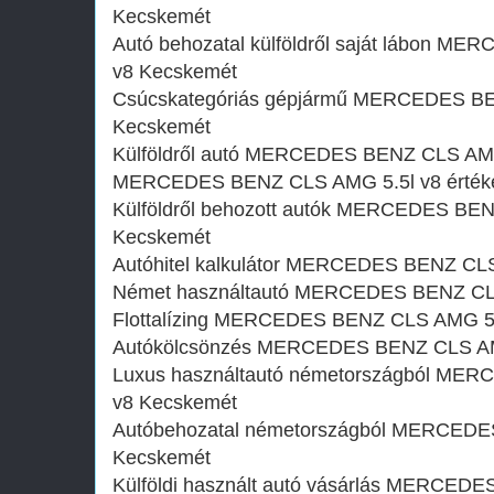
Kecskemét
Autó behozatal külföldről saját lábon 
v8 Kecskemét
Csúcskategóriás gépjármű MERCEDES BE
Kecskemét
Külföldről autó MERCEDES BENZ CLS AMG
MERCEDES BENZ CLS AMG 5.5l v8 értéke
Külföldről behozott autók MERCEDES BE
Kecskemét
Autóhitel kalkulátor MERCEDES BENZ CL
Német használtautó MERCEDES BENZ CLS
Flottalízing MERCEDES BENZ CLS AMG 5.
Autókölcsönzés MERCEDES BENZ CLS AM
Luxus használtautó németországból ME
v8 Kecskemét
Autóbehozatal németországból MERCEDE
Kecskemét
Külföldi használt autó vásárlás MERCED