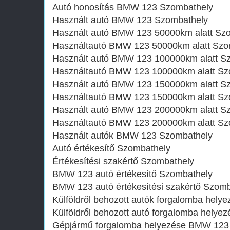
Autó honosítás BMW 123 Szombathely
Használt autó‎ BMW 123 Szombathely
Használt autó‎ BMW 123 50000km alatt Sz
Használtautó‎ BMW 123 50000km alatt Szo
Használt autó‎ BMW 123 100000km alatt S
Használtautó‎ BMW 123 100000km alatt S
Használt autó‎ BMW 123 150000km alatt S
Használtautó‎ BMW 123 150000km alatt S
Használt autó‎ BMW 123 200000km alatt S
Használtautó‎ BMW 123 200000km alatt S
Használt autó‎k BMW 123 Szombathely
Autó értékesítő Szombathely
Értékesítési szakértő Szombathely
BMW 123 autó értékesítő Szombathely
BMW 123 autó értékesítési szakértő Szom
Külföldről behozott autók forgalomba he
Külföldről behozott autó forgalomba hel
Gépjármű forgalomba helyezése BMW 123