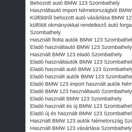
Behozott autó BMW 123 Szombathely
Használtautó import Németországból BMW
Külföldről behozott autó vásárlása BMW 1
külföldi okmányokkal rendelkező autó fo
Szombathely
Használt flotta autók BMW 123 Szombathe
Eladó használtautó BMW 123 Szombathely
Használt BMW 123 eladó Szombathely
Eladó használtautók BMW 123 Szombathel
Eladó használt autó BMW 123 Szombathel
Eladó használt autók BMW 123 Szombathe
Eladó BMW 123 import használt autók Né
Eladó BMW 123 használtautó Szombathely
Eladó használt BMW 123 Szombathely
Eladó használt és új BMW 123 Szombathel
Eladó új és használt BMW 123 Szombathel
Használt BMW 123 autók Németország Sz
Használt BMW 123 vásárlása Szombathely