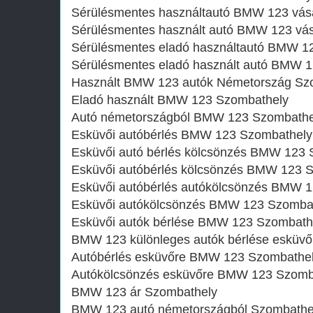
Sérülésmentes használtautó BMW 123 vás
Sérülésmentes használt autó BMW 123 vá
Sérülésmentes eladó használtautó BMW 1
Sérülésmentes eladó használt autó BMW 1
Használt BMW 123 autók Németország Sz
Eladó használt BMW 123 Szombathely
Autó németországból BMW 123 Szombathe
Esküvői autóbérlés BMW 123 Szombathely
Esküvői autó bérlés kölcsönzés BMW 123
Esküvői autóbérlés kölcsönzés BMW 123 
Esküvői autóbérlés autókölcsönzés BMW 
Esküvői autókölcsönzés BMW 123 Szomba
Esküvői autók bérlése BMW 123 Szombath
BMW 123 különleges autók bérlése esküvő
Autóbérlés esküvőre BMW 123 Szombathe
Autókölcsönzés esküvőre BMW 123 Szomb
BMW 123 ár Szombathely
BMW 123 autó németországból Szombathe