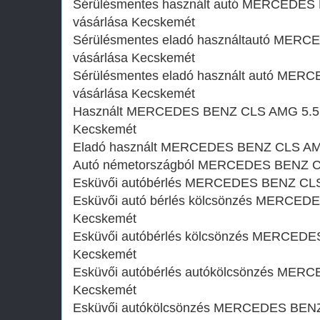
Sérülésmentes használt autó MERCEDES
vásárlása Kecskemét
Sérülésmentes eladó használtautó MERC
vásárlása Kecskemét
Sérülésmentes eladó használt autó MER
vásárlása Kecskemét
Használt MERCEDES BENZ CLS AMG 5.5l 
Kecskemét
Eladó használt MERCEDES BENZ CLS AMG
Autó németországból MERCEDES BENZ CL
Esküvői autóbérlés MERCEDES BENZ CLS
Esküvői autó bérlés kölcsönzés MERCED
Kecskemét
Esküvői autóbérlés kölcsönzés MERCEDE
Kecskemét
Esküvői autóbérlés autókölcsönzés MER
Kecskemét
Esküvői autókölcsönzés MERCEDES BENZ