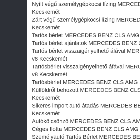
Nyílt végű személygépkocsi lízing MERC
Kecskemét
Zárt végű személygépkocsi lízing MERC
Kecskemét
Tartós bérlet MERCEDES BENZ CLS AMG 
Tartós bérlet ajánlatok MERCEDES BENZ 
Tartós bérlet visszaigényelhető áfával
v8 Kecskemét
Tartósbérlet visszaigényelhető áfával 
v8 Kecskemét
Tartósbérlet MERCEDES BENZ CLS AMG 5
Külföldről behozott MERCEDES BENZ CLS 
Kecskemét
Sikeres import autó átadás MERCEDES B
Kecskemét
Autókölcsönző MERCEDES BENZ CLS AMG
Céges flotta MERCEDES BENZ CLS AMG 5
Személyautó Tartós Bérlet MERCEDES BE