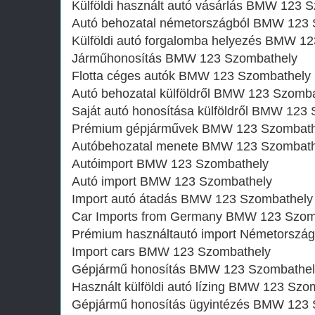
Külföldi használt autó vásárlás BMW 123 
Autó behozatal németországból BMW 123 
Külföldi autó forgalomba helyezés BMW 1
Járműhonosítás BMW 123 Szombathely
Flotta céges autók BMW 123 Szombathely
Autó behozatal külföldről BMW 123 Szomb
Saját autó honosítása külföldről BMW 123
Prémium gépjárművek BMW 123 Szombath
Autóbehozatal menete BMW 123 Szombath
Autóimport BMW 123 Szombathely
Autó import BMW 123 Szombathely
Import autó átadás BMW 123 Szombathely
Car Imports from Germany BMW 123 Szom
Prémium használtautó import Németorszá
Import cars BMW 123 Szombathely
Gépjármű honosítás BMW 123 Szombathel
Használt külföldi autó lízing BMW 123 Szo
Gépjármű honosítás ügyintézés BMW 123 