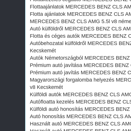
Flottaajánlatok MERCEDES BENZ CLS AMG
Flotta ajánlatok MERCEDES BENZ CLS AM
MERCEDES BENZ CLS AMG 5.5l v8 német
Autó külföldről MERCEDES BENZ CLS AMG
Flotta és céges autók MERCEDES BENZ C
Autóbehozatal külföldről MERCEDES BEN
Kecskemét
Autók Németországból‎ MERCEDES BENZ 
Prémium autó javítása MERCEDES BENZ 
Prémium autó javítás MERCEDES BENZ C
Magyarországi forgalomba helyezés ME
v8 Kecskemét
Külföldi autók‎ MERCEDES BENZ CLS AMG
Autófloatta kezelés MERCEDES BENZ CLS
Külföldi autó honosítás MERCEDES BENZ
Autó honosítás MERCEDES BENZ CLS AMG
Használt autó‎ MERCEDES BENZ CLS AMG