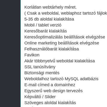
Korlátlan webtárhely méret.
( Csak a weboldal, weblaphoz tartozó fájlok
5-35 db aloldal kialakítása
Mobil / tablet verzió
Keresőbarát kialakítás
Keresőoptimalizálás beállítások elvégzése
Online marketing beállítások elvégzése
Felhasználóbarát kialakítása
Favikon
Akár többnyelvű weboldal kialakítása
SSL tanúsítvány
Biztonsági mentés
Weboldalhoz tartozó MySQL adatbázis
E-mail címed a domainhez
Egyszerű web design tervezés
Képváltó / Slider
Szöveges aloldal kialakítás