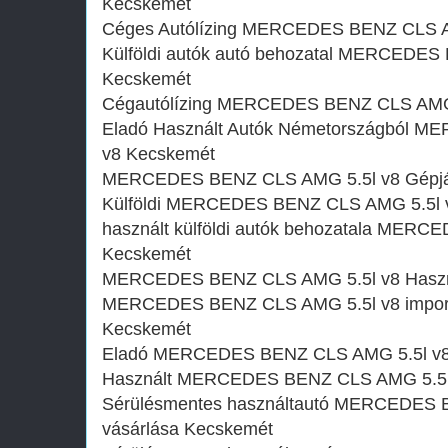
Kecskemét
Céges Autólízing MERCEDES BENZ CLS A
Külföldi autók‎ autó behozatal MERCEDE
Kecskemét
Cégautólízing MERCEDES BENZ CLS AMG 
Eladó Használt Autók Németországból 
v8 Kecskemét
MERCEDES BENZ CLS AMG 5.5l v8 Gépjá
Külföldi MERCEDES BENZ CLS AMG 5.5l v
használt külföldi autók behozatala MER
Kecskemét
MERCEDES BENZ CLS AMG 5.5l v8 Haszná
MERCEDES BENZ CLS AMG 5.5l v8 import 
Kecskemét
Eladó MERCEDES BENZ CLS AMG 5.5l v8 
Használt MERCEDES BENZ CLS AMG 5.5l 
Sérülésmentes használtautó MERCEDES 
vásárlása Kecskemét