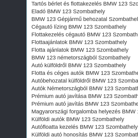
Tartós bérlet és flottakezelés BMW 123 Sz
Eladó BMW 123 Szombathely
BMW 123 Gépjármű behozatal‎ Szombathel
Cégautó lízing BMW 123 Szombathely
Flottakezelés cégautó BMW 123 Szombath
Flottaajánlatok BMW 123 Szombathely
Flotta ajánlatok BMW 123 Szombathely
BMW 123 németországból Szombathely
Autó külföldről BMW 123 Szombathely
Flotta és céges autók BMW 123 Szombath
Autóbehozatal külföldről BMW 123 Szomba
Autók Németországból‎ BMW 123 Szombat
Prémium autó javítása BMW 123 Szombath
Prémium autó javítás BMW 123 Szombathe
Magyarországi forgalomba helyezés BMW 
Külföldi autók‎ BMW 123 Szombathely
Autófloatta kezelés BMW 123 Szombathely
Külföldi autó honosítás BMW 123 Szombat