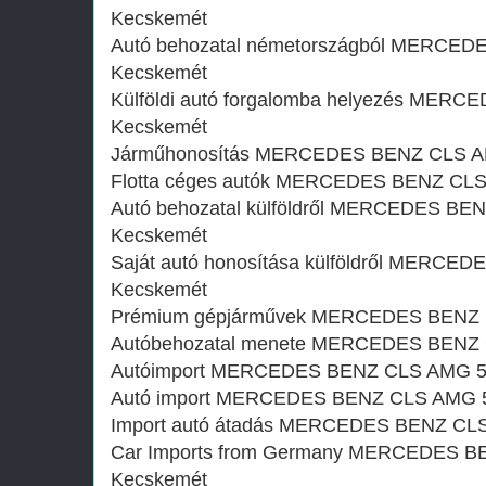
Kecskemét
Autó behozatal németországból MERCED
Kecskemét
Külföldi autó forgalomba helyezés MERC
Kecskemét
Járműhonosítás MERCEDES BENZ CLS AM
Flotta céges autók MERCEDES BENZ CLS
Autó behozatal külföldről MERCEDES BEN
Kecskemét
Saját autó honosítása külföldről MERCE
Kecskemét
Prémium gépjárművek MERCEDES BENZ C
Autóbehozatal menete MERCEDES BENZ 
Autóimport MERCEDES BENZ CLS AMG 5.
Autó import MERCEDES BENZ CLS AMG 5.
Import autó átadás MERCEDES BENZ CLS
Car Imports from Germany MERCEDES BE
Kecskemét