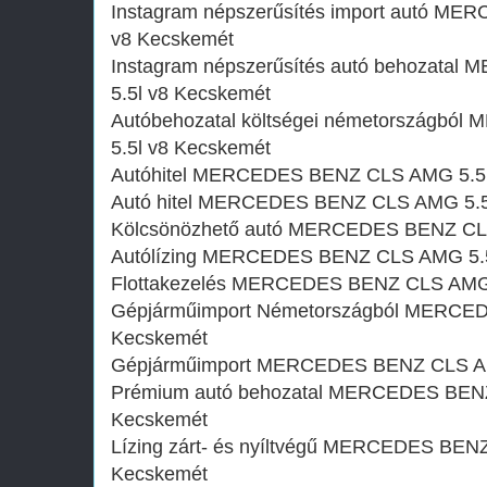
Instagram népszerűsítés import autó M
v8 Kecskemét
Instagram népszerűsítés autó behozat
5.5l v8 Kecskemét
Autóbehozatal költségei németországb
5.5l v8 Kecskemét
Autóhitel MERCEDES BENZ CLS AMG 5.5l
Autó hitel MERCEDES BENZ CLS AMG 5.5
Kölcsönözhető autó MERCEDES BENZ CLS
Autólízing MERCEDES BENZ CLS AMG 5.5
Flottakezelés MERCEDES BENZ CLS AMG 
Gépjárműimport Németországból MERCE
Kecskemét
Gépjárműimport MERCEDES BENZ CLS AM
Prémium autó behozatal MERCEDES BENZ
Kecskemét
Lízing zárt- és nyíltvégű MERCEDES BEN
Kecskemét