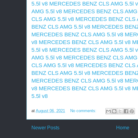
5.5l v8
MERCEDES BENZ CLS AMG 5.5l v
AMG 5.5l v8
MERCEDES BENZ CLS AMG 5
CLS AMG 5.5l v8
MERCEDES BENZ CLS A
BENZ CLS AMG 5.5l v8
MERCEDES BENZ 
MERCEDES BENZ CLS AMG 5.5l v8
MERC
v8
MERCEDES BENZ CLS AMG 5.5l v8
M
5.5l v8
MERCEDES BENZ CLS AMG 5.5l v
AMG 5.5l v8
MERCEDES BENZ CLS AMG 5
CLS AMG 5.5l v8
MERCEDES BENZ CLS A
BENZ CLS AMG 5.5l v8
MERCEDES BENZ 
MERCEDES BENZ CLS AMG 5.5l v8
MERC
v8
MERCEDES BENZ CLS AMG 5.5l v8
M
5.5l v8
at
August 06, 2021
No comments:
Newer Posts
Home