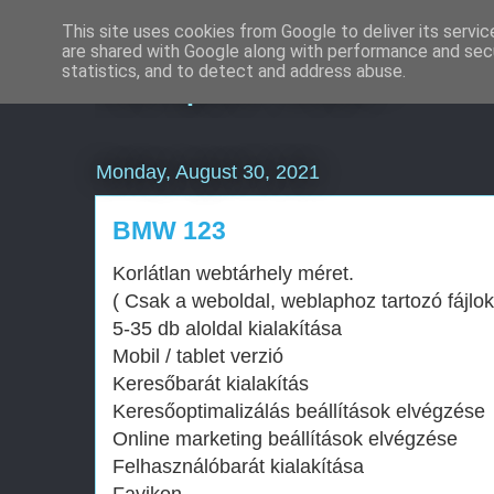
This site uses cookies from Google to deliver its servic
are shared with Google along with performance and secu
Komplex Web+
statistics, and to detect and address abuse.
Monday, August 30, 2021
BMW 123
Korlátlan webtárhely méret.
( Csak a weboldal, weblaphoz tartozó fájlok
5-35 db aloldal kialakítása
Mobil / tablet verzió
Keresőbarát kialakítás
Keresőoptimalizálás beállítások elvégzése
Online marketing beállítások elvégzése
Felhasználóbarát kialakítása