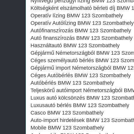
Nyíltvégű pénzügyi lízing BMW 123 Szomb
Költségként elszámolható bérleti díj BMW
Operatív lízing BMW 123 Szombathely
Operatív Autólízing BMW 123 Szombathely
Autófinanszírozás BMW 123 Szombathely
Autó finanszírozás BMW 123 Szombathely
Használtautó BMW 123 Szombathely
Gépjármű Németországból BMW 123 Szom
Céges személyautó bérlés BMW 123 Szom
Gépjármű import Németországból BMW 12
Céges Autóbérlés BMW 123 Szombathely
Autóbérlés BMW 123 Szombathely
Teljeskörű autóimport Németországból B
Luxus autó kölcsönzés BMW 123 Szombat
Luxusautó bérlés BMW 123 Szombathely
Casco BMW 123 Szombathely
Auto-import hirdetések BMW 123 Szombat
Mobile BMW 123 Szombathely