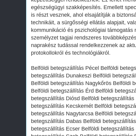
egészségügyi szakképesítés. Emellett speci
is részt vesznek, ahol elsajátítják a bizto
technikáit, a sürgősségi ellátás alapjait, va
kommunikáció és pszichológiai támogatás 
személyzet tagjai rendszeres továbbképzé
naprakész tudással rendelkezzenek az akt
protokollokról és technológiákról.
Belföldi betegszállítás Pécel Belföldi betegs
betegszállítás Dunakeszi Belföldi betegszál
Belföldi betegszállítás Nagykőrös Belföldi 
Belföldi betegszállítás Érd Belföldi betegszá
betegszállítás Diósd Belföldi betegszállítás
betegszállítás Kecskemét Belföldi betegszál
betegszállítás Nagytarcsa Belföldi betegszál
betegszállítás Dabas Belföldi betegszállítá
betegszállítás Ecser Belföldi betegszállítá