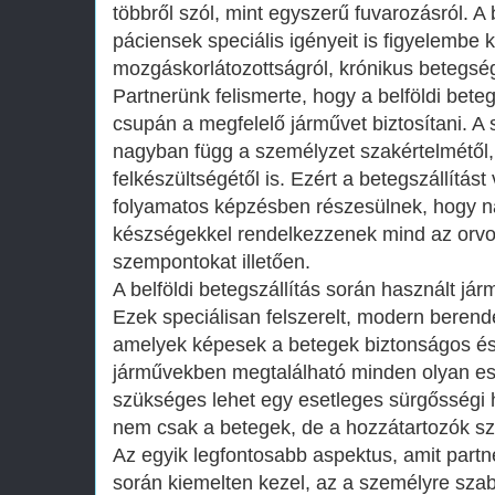
többről szól, mint egyszerű fuvarozásról. A 
páciensek speciális igényeit is figyelembe k
mozgáskorlátozottságról, krónikus betegségr
Partnerünk felismerte, hogy a belföldi bete
csupán a megfelelő járművet biztosítani. A
nagyban függ a személyzet szakértelmétől,
felkészültségétől is. Ezért a betegszállítást
folyamatos képzésben részesülnek, hogy n
készségekkel rendelkezzenek mind az orvos
szempontokat illetően.
A belföldi betegszállítás során használt já
Ezek speciálisan felszerelt, modern berend
amelyek képesek a betegek biztonságos és 
járművekben megtalálható minden olyan es
szükséges lehet egy esetleges sürgősségi h
nem csak a betegek, de a hozzátartozók sz
Az egyik legfontosabb aspektus, amit partne
során kiemelten kezel, az a személyre szab