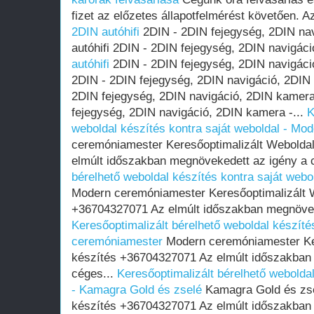
fizet az előzetes állapotfelmérést követően. 
2DIN autóhifi
2DIN - 2DIN fejegység, 2DIN na
autóhifi 2DIN - 2DIN fejegység, 2DIN navigáci
autóhifi
2DIN - 2DIN fejegység, 2DIN navigáció
2DIN - 2DIN fejegység, 2DIN navigáció, 2DIN
2DIN fejegység, 2DIN navigáció, 2DIN kamera 
fejegység, 2DIN navigáció, 2DIN kamera -...
K
weboldal készítés kontra saját weboldal - M
ceremóniamester Keresőoptimalizált Webolda
elmúlt időszakban megnövekedett az igény a 
bérelhető weboldal készítés kontra saját web
Modern ceremóniamester Keresőoptimalizált 
+36704327071 Az elmúlt időszakban megnöveke
Keresőoptimalizált bérelhető weboldal készíté
ceremóniamester
Modern ceremóniamester Ker
készítés +36704327071 Az elmúlt időszakban
céges...
Keresőoptimalizált bérelhető weboldal
- Kamagra Gold és zselé
Kamagra Gold és zse
készítés +36704327071 Az elmúlt időszakban