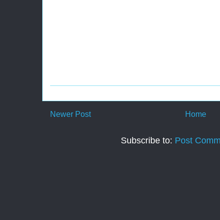
Newer Post
Home
Subscribe to:
Post Comm