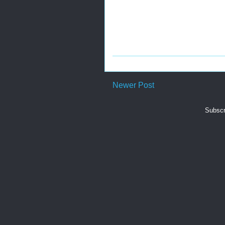
Newer Post
Subscr