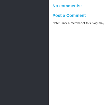
No comments:
Post a Comment
Note: Only a member of this blog may