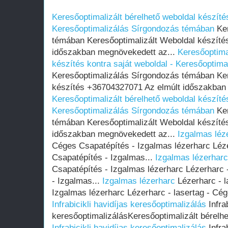
Keresőoptimalizált bérelhető weboldal készítés
Keresőoptimalizálás Sírgondozás témában
Ker
témában Keresőoptimalizált Weboldal készíté
időszakban megnövekedett az...
Keresőoptima
készítés kontra saját weboldal - Keresőoptim
Keresőoptimalizálás Sírgondozás témában Ker
készítés +36704327071 Az elmúlt időszakban
Keresőoptimalizált bérelhető weboldal készítés
Keresőoptimalizálás Sírgondozás témában
Ker
témában Keresőoptimalizált Weboldal készíté
időszakban megnövekedett az...
Izgalmas léz
Céges Csapatépítés - Izgalmas lézerharc Léze
Csapatépítés - Izgalmas...
Izgalmas lézerharc
Csapatépítés - Izgalmas lézerharc Lézerharc 
- Izgalmas...
Izgalmas lézerharc
Lézerharc - l
Izgalmas lézerharc Lézerharc - lasertag - Cég
Infrabicikli havidíjas keresőoptimalizálás
Infrab
keresőoptimalizálásKeresőoptimalizált bérelhe
Infrabicikli havidíjas keresőoptimalizálás
Infrab