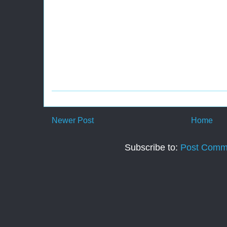
Newer Post
Home
Subscribe to:
Post Comm