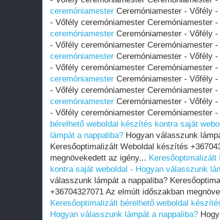
ceremóniamester
Ceremóniamester - Vőfély - 
- Vőfély ceremóniamester Ceremóniamester - 
ceremóniamester
Ceremóniamester - Vőfély - 
- Vőfély ceremóniamester Ceremóniamester - 
ceremóniamester
Ceremóniamester - Vőfély - 
- Vőfély ceremóniamester Ceremóniamester - 
ceremóniamester
Ceremóniamester - Vőfély - 
- Vőfély ceremóniamester Ceremóniamester - 
ceremóniamester
Ceremóniamester - Vőfély - 
- Vőfély ceremóniamester Ceremóniamester - 
bérelhető weboldal készítés kontra saját web
lámpát a nappaliba?
Hogyan válasszunk lámpá
Keresőoptimalizált Weboldal készítés +36704
megnövekedett az igény...
Keresőoptimalizált 
kontra saját weboldal - Hogyan válasszunk lá
válasszunk lámpát a nappaliba? Keresőoptimal
+36704327071 Az elmúlt időszakban megnöveke
Keresőoptimalizált bérelhető weboldal készítés
Hogyan válasszunk lámpát a nappaliba?
Hogya