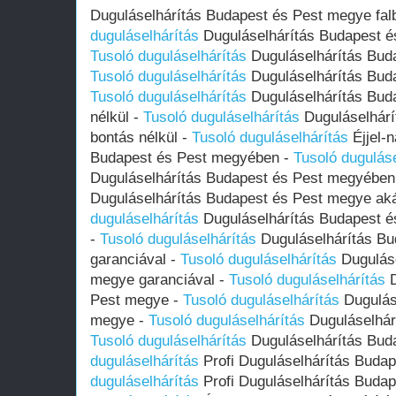
Duguláselhárítás Budapest és Pest megye falb
duguláselhárítás
Duguláselhárítás Budapest és
Tusoló duguláselhárítás
Duguláselhárítás Bud
Tusoló duguláselhárítás
Duguláselhárítás Bud
Tusoló duguláselhárítás
Duguláselhárítás Bud
nélkül -
Tusoló duguláselhárítás
Duguláselhárí
bontás nélkül -
Tusoló duguláselhárítás
Éjjel-n
Budapest és Pest megyében -
Tusoló duguláse
Duguláselhárítás Budapest és Pest megyében
Duguláselhárítás Budapest és Pest megye aká
duguláselhárítás
Duguláselhárítás Budapest és
-
Tusoló duguláselhárítás
Duguláselhárítás Bu
garanciával -
Tusoló duguláselhárítás
Duguláse
megye garanciával -
Tusoló duguláselhárítás
D
Pest megye -
Tusoló duguláselhárítás
Dugulás
megye -
Tusoló duguláselhárítás
Duguláselhár
Tusoló duguláselhárítás
Duguláselhárítás Bud
duguláselhárítás
Profi Duguláselhárítás Buda
duguláselhárítás
Profi Duguláselhárítás Buda