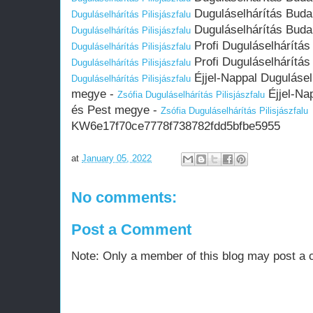
Duguláselhárítás Buda
Duguláselhárítás Pilisjászfalu
Duguláselhárítás Buda
Duguláselhárítás Pilisjászfalu
Profi Duguláselhárítá
Duguláselhárítás Pilisjászfalu
Profi Duguláselhárítá
Duguláselhárítás Pilisjászfalu
Éjjel-Nappal Dugulásel
Duguláselhárítás Pilisjászfalu
megye -
Éjjel-Na
Zsófia Duguláselhárítás Pilisjászfalu
és Pest megye -
Zsófia Duguláselhárítás Pilisjászfalu
KW6e17f70ce7778f738782fdd5bfbe5955
at
January 05, 2022
No comments:
Post a Comment
Note: Only a member of this blog may post a